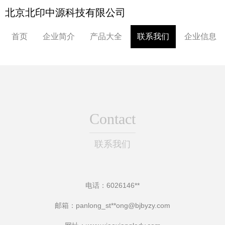
北京北印中源科技有限公司
首页
企业简介
产品大全
联系我们
企业信息
Contact
联系我们
电话：6026146**
邮箱：panlong_st**
ong@bjbyzy.com